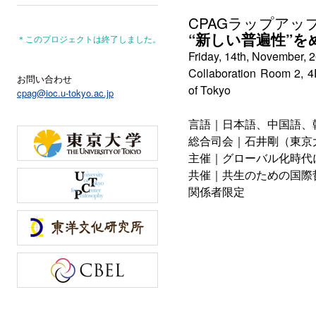
CPAGラップアッ
“新しい普遍性”
＊このプロジェクトは終了しました。
Friday, 14th, November, 
Collaboration Room 2, 4
お問い合わせ
of Tokyo
cpag@ioc.u-tokyo.ac.jp
言語｜日本語、中国語、
総合司会｜石井剛（東京大
主催｜グローバル化時代
共催｜共生のための国際
関係者限定