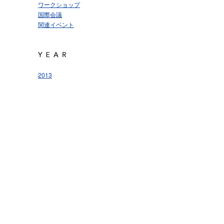
ワークショップ
国際会議
関連イベント
2013