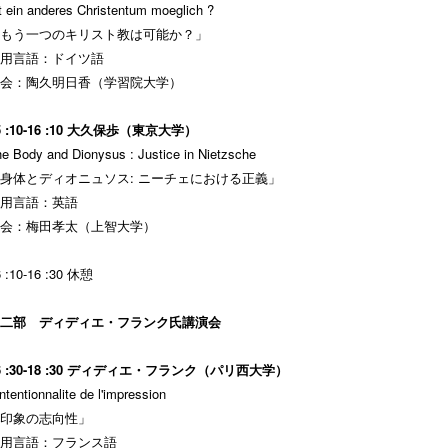
t ein anderes Christentum moeglich ?
もう一つのキリスト教は可能か？」
用言語：ドイツ語
会：陶久明日香（学習院大学）
5 :10-16 :10 大久保歩（東京大学）
e Body and Dionysus : Justice in Nietzsche
身体とディオニュソス: ニーチェにおける正義」
用言語：英語
会：梅田孝太（上智大学）
6 :10-16 :30 休憩
二部 ディディエ・フランク氏講演会
6 :30-18 :30 ディディエ・フランク（パリ西大学）
intentionnalite de l'impression
印象の志向性」
用言語：フランス語