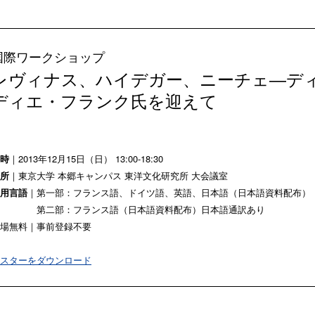
国際ワークショップ
レヴィナス、ハイデガー、ニーチェ―デ
ディエ・フランク氏を迎えて
時
｜2013年12月15日（日） 13:00-18:30
所
｜東京大学 本郷キャンパス 東洋文化研究所 大会議室
用言語
｜第一部：フランス語、ドイツ語、英語、日本語（日本語資料配布）
第二部：フランス語（日本語資料配布）日本語通訳あり
場無料｜事前登録不要
スターをダウンロード