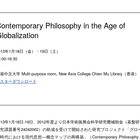
ontemporary Philosophy in the Age of
lobalization
013年1月18日（金）・19日（土）
:00-16:30
港中文大学 Multi-purpose room, New Asia College Chien Mu Library（香港）
スターダウンロード
013年1月18日-19日、2012年度より日本学術振興会科学研究費補助金（基盤
究課題番号24242002）の助成を受けて開始された研究プロジェクト「グロ
時代における現代思想―概念マップの再構築」（Contemporary Philosophy in