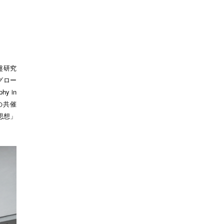
盤研究
グロー
y in
学の共催
思想」