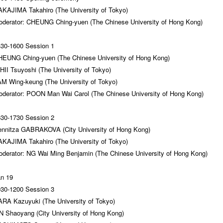
KAJIMA Takahiro (The University of Tokyo)
derator: CHEUNG Ching-yuen (The Chinese University of Hong Kong)
30-1600 Session 1
EUNG Ching-yuen (The Chinese University of Hong Kong)
HII Tsuyoshi (The University of Tokyo)
M Wing-keung (The University of Tokyo)
derator: POON Man Wai Carol (The Chinese University of Hong Kong)
30-1730 Session 2
nnitza GABRAKOVA (City University of Hong Kong)
KAJIMA Takahiro (The University of Tokyo)
derator: NG Wai Ming Benjamin (The Chinese University of Hong Kong)
n 19
30-1200 Session 3
RA Kazuyuki (The University of Tokyo)
N Shaoyang (City University of Hong Kong)