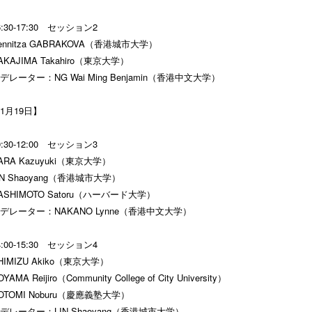
6:30-17:30 セッション2
ennitza GABRAKOVA（香港城市大学）
AKAJIMA Takahiro（東京大学）
デレーター：NG Wai Ming Benjamin（香港中文大学）
1月19日】
0:30-12:00 セッション3
ARA Kazuyuki（東京大学）
IN Shaoyang（香港城市大学）
ASHIMOTO Satoru（ハーバード大学）
デレーター：NAKANO Lynne（香港中文大学）
4:00-15:30 セッション4
HIMIZU Akiko（東京大学）
YAMA Reijiro（Community College of City University）
OTOMI Noburu（慶應義塾大学）
デレーター：LIN Shaoyang（香港城市大学）