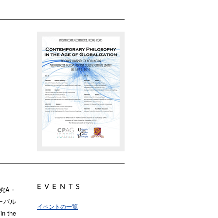
研究A・
ーバル
イベントの一覧
 the